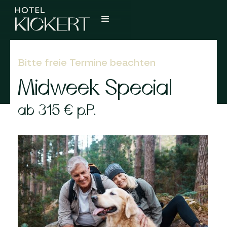
Bitte freie Termine beachten
Midweek Special
ab 315 € p.P.